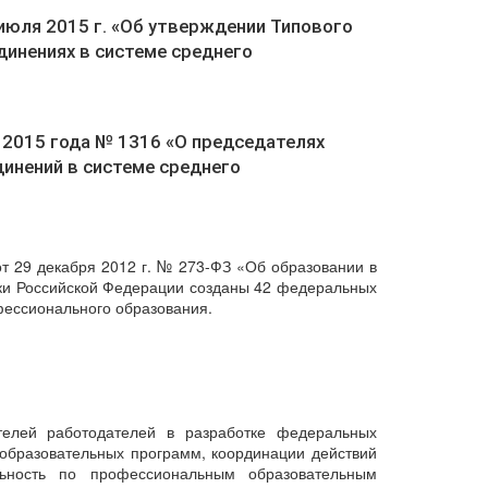
июля 2015 г. «Об утверждении Типового
динениях в системе среднего
 2015 года № 1316 «О председателях
инений в системе среднего
от 29 декабря 2012 г. № 273-ФЗ «Об образовании в
ки Российской Федерации созданы 42 федеральных
фессионального образования.
ителей работодателей в разработке федеральных
 образовательных программ, координации действий
льность по профессиональным образовательным