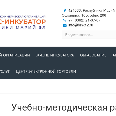
424033, Республика Марий Э
Эшкинина, 10Б, офис 206
+7 (8362) 21-07-07
info@bink12.ru
Й ОРГАНИЗАЦИИ
ЖИЗНЬ ИНКУБАТОРА
ОБРАЗОВАНИЕ
А
УСЛУГ
ЦЕНТР ЭЛЕКТРОННОЙ ТОРГОВЛИ
Учебно-методическая р