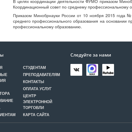
В целях координации деятельности ФУМО приказом Минобр
Координационный совет по среднему профессиональному об
Приказом Минобрнауки России от 10 ноября 2015 года 
среднего профессионального образования на основании п
профессиональному образованию.
лы
Следуйте за нами
Я
СТУДЕНТАМ
НЫЕ
ПРЕПОДАВАТЕЛЯМ
НИЯ
КОНТАКТЫ
ОПЛАТА УСЛУГ
ТОРА
ЦЕНТР
ВАНИЕ
ЭЛЕКТРОННОЙ
А
ТОРГОВЛИ
ИЕНТАМ
КАРТА САЙТА