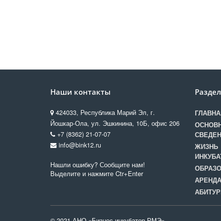
Наши контакты
Разде
424033, Республика Марий Эл, г.
ГЛАВНА
Йошкар-Ола, ул. Эшкинина, 10Б, офис 206
ОСНОВ
+7 (8362) 21-07-07
СВЕДЕ
info@bink12.ru
ЖИЗНЬ
ИНКУБА
Нашли ошибку? Сообщите нам!
ОБРАЗО
Выделите и нажмите Ctr+Enter
АРЕНД
АБИТУР
© 2021 АНО «Бизнес-инкубатор РМЭ»