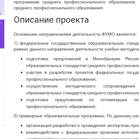
программам среднего профессионального образования, 
среднего профессионального образования.
Описание проекта
Основными направлениями деятельности ФУМО являются:
1) федеральные государственные образовательные станд
рамках данного направления деятельности учебно-методи
подготовка предложений в Минобрнауки Росси
образовательных стандартов среднего профессиональ
участие в разработке проектов федеральных госуд
профессионального образования;
осуществление методического сопровождения
образовательных стандартов среднего профессиональ
подготовка предложений по оптимизации пер
профессионального образования;
2) примерные образовательные программы. По данному на
организация разработки и проведения экспертизы пр
взаимодействие с федеральными органами исполнит
централизованными религиозными организациями при