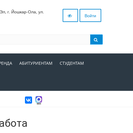
л, г. Йошкар-Ола, ул.
Войти
РЕНДА
АБИТУРИЕНТАМ
СТУДЕНТАМ
абота