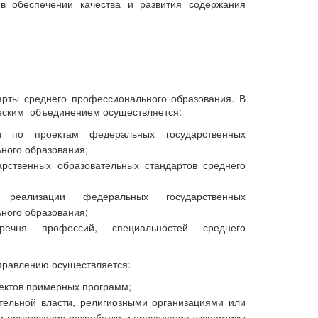
в обеспечении качества и развития содержания
арты среднего профессионального образования. В
ческим объединением осуществляется:
и по проектам федеральных государственных
ного образования;
арственных образовательных стандартов среднего
 реализации федеральных государственных
ного образования;
ечня профессий, специальностей среднего
правлению осуществляется:
оектов примерных программ;
ельной власти, религиозными организациями или
 организации разработки и проведения экспертизы