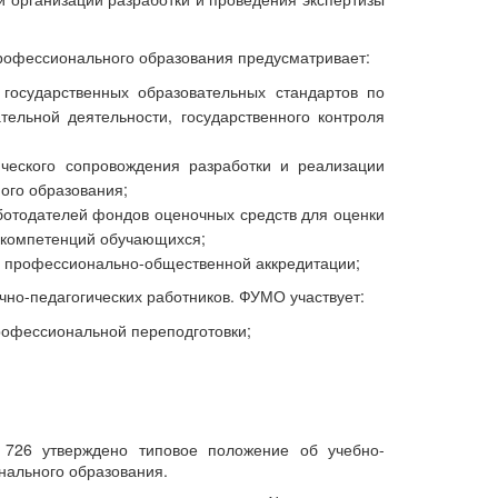
профессионального образования предусматривает:
государственных образовательных стандартов по
тельной деятельности, государственного контроля
ического сопровождения разработки и реализации
ого образования;
ботодателей фондов оценочных средств для оценки
 компетенций обучающихся;
 и профессионально-общественной аккредитации;
но-педагогических работников. ФУМО участвует:
рофессиональной переподготовки;
726 утверждено типовое положение об учебно-
нального образования.