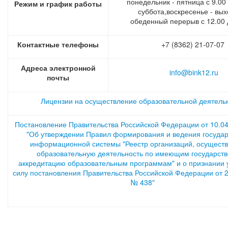
понедельник - пятница с 9.00 
Режим и график работы
суббота,воскресенье - вы
обеденный перерыв с 12.00 
Контактные телефоны
+7 (8362) 21-07-07
Адреса электронной
info@bink12.ru
почты
Лицензии на осуществление образовательной деятель
Постановление Правительства Российской Федерации от 10.0
"Об утверждении Правил формирования и ведения госуда
информационной системы "Реестр организаций, осущес
образовательную деятельность по имеющим государст
аккредитацию образовательным программам" и о признании
силу постановления Правительства Российской Федерации от 2
№ 438"