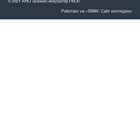
© 2021 АНО «Бизнес-инкубатор РМЭ»
Работает на «SIMAI: Сайт колледжа»