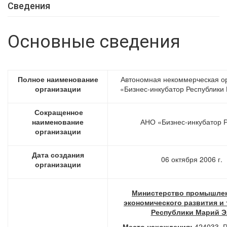
Сведения
Основные сведения
Полное наименование
Автономная некоммерческая о
организации
«Бизнес-инкубатор Республики
Сокращенное
наименование
АНО
«Бизнес-инкубатор 
организации
Дата создания
06 октября 2006 г.
организации
Министерство промышлен
экономического развития и
Республики Марий Э
Место нахождения:
424033, 