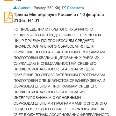
Скачать
(Размер 752 Kb)
Просмотр
Приказ Минобрнауки России от 10 февраля
2106г. N 101
«О ПРОВЕДЕНИИ ОТКРЫТОГО ПУБЛИЧНОГО
КОНКУРСА ПО РАСПРЕДЕЛЕНИЮ КОНТРОЛЬНЫХ
ЦИФР ПРИЕМА ПО ПРОФЕССИЯМ СРЕДНЕГО
ПРОФЕССИОНАЛЬНОГО ОБРАЗОВАНИЯ (ДЛЯ
ОБУЧЕНИЯ ПО ОБРАЗОВАТЕЛЬНЫМ ПРОГРАММАМ
ПОДГОТОВКИ КВАЛИФИЦИРОВАННЫХ РАБОЧИХ,
СЛУЖАЩИХ) И СПЕЦИАЛЬНОСТЯМ СРЕДНЕГО
ПРОФЕССИОНАЛЬНОГО ОБРАЗОВАНИЯ (ДЛЯ
ОБУЧЕНИЯ ПО ОБРАЗОВАТЕЛЬНЫМ ПРОГРАММАМ
ПОДГОТОВКИ СПЕЦИАЛИСТОВ СРЕДНЕГО ЗВЕНА И
ОБРАЗОВАТЕЛЬНЫМ ПРОГРАММАМ СРЕДНЕГО
ПРОФЕССИОНАЛЬНОГО ОБРАЗОВАНИЯ,
ИНТЕГРИРОВАННЫМ С ОСНОВНЫМИ
ОБРАЗОВАТЕЛЬНЫМИ ПРОГРАММАМИ ОСНОВНОГО
ОБЩЕГО И СРЕДНЕГО ОБЩЕГО ОБРАЗОВАНИЯ) ЗА
СЧЕТ БЮДЖЕТНЫХ АССИГНОВАНИЙ ФЕДЕРАЛЬНОГО