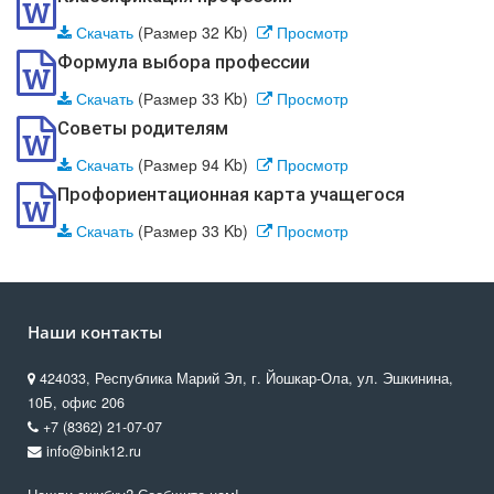
Скачать
(Размер 32 Kb)
Просмотр
Формула выбора профессии
Скачать
(Размер 33 Kb)
Просмотр
Советы родителям
Скачать
(Размер 94 Kb)
Просмотр
Профориентационная карта учащегося
Скачать
(Размер 33 Kb)
Просмотр
Наши контакты
424033, Республика Марий Эл, г. Йошкар-Ола, ул. Эшкинина,
10Б, офис 206
+7 (8362) 21-07-07
info@bink12.ru