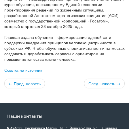
курсе обучения, посвященному Единой технологии
проектирования решений по жизненным ситуациям,
разработанной Агентством стратегических инициатив (АСИ)
совместно с государственной корпорацией «Росатом»,
который стартовал 28 октября 2025 года.
Главная задача обучения – формирование единой сети
поддержки внедрения принципов человекоцентричности в
субъектах РФ. Чтобы обученные специалисты могли на местах
создавать и дорабатывать сервисы с ориентиром на
повышение качества жизни человека.
С
сылка на и
сточник
← Пред. новость
След. новость →
Наши контакты
424033, Республика Марий Эл, г. Йошкар-Ола, ул. Эшкинина,