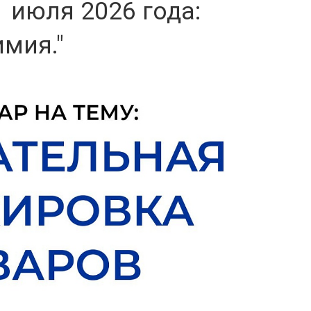
 июля 2026 года:
имия."