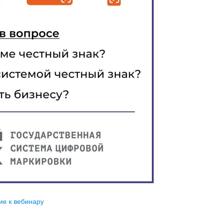
ие к вебинару