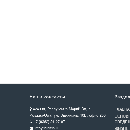
Наши контакты
Разде
424033, Республика Марий Эл, г.
ГЛАВНА
Йошкар-Ола, ул. Эшкинина, 10Б, офис 206
ОСНОВ
+7 (8362) 21-07-07
СВЕДЕ
info@bink12.ru
ЖИЗНЬ