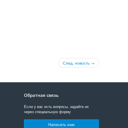
След. новость →
Обратная связь
Если у вас есть вопросы, задайте их
через специальную форму
Написать нам