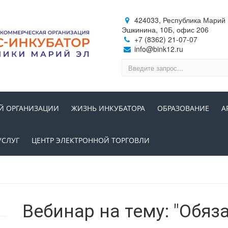
424033, Республика Марий Э
Эшкинина, 10Б, офис 206
+7 (8362) 21-07-07
info@bink12.ru
Й ОРГАНИЗАЦИИ
ЖИЗНЬ ИНКУБАТОРА
ОБРАЗОВАНИЕ
А
УСЛУГ
ЦЕНТР ЭЛЕКТРОННОЙ ТОРГОВЛИ
Вебинар на тему: "Обяз