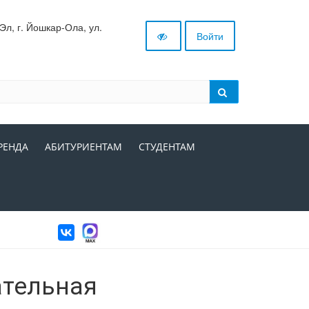
л, г. Йошкар-Ола, ул.
Войти
РЕНДА
АБИТУРИЕНТАМ
СТУДЕНТАМ
ательная