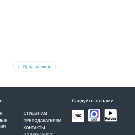
← Пред. новость
лы
Следуйте за нами
Я
СТУДЕНТАМ
НЫЕ
ПРЕПОДАВАТЕЛЯМ
НИЯ
КОНТАКТЫ
ОПЛАТА УСЛУГ