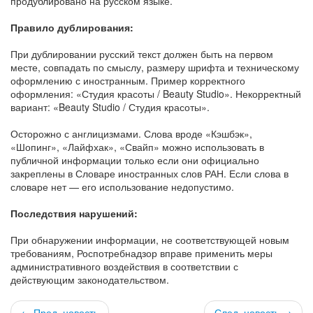
продублировано на русском языке.
Правило дублирования:
При дублировании русский текст должен быть на первом
месте, совпадать по смыслу, размеру шрифта и техническому
оформлению с иностранным. Пример корректного
оформления: «Студия красоты / Beauty Studio». Некорректный
вариант: «Beauty Studio / Студия красоты».
Осторожно с англицизмами. Слова вроде «Кэшбэк»,
«Шопинг», «Лайфхак», «Свайп» можно использовать в
публичной информации только если они официально
закреплены в Словаре иностранных слов РАН. Если слова в
словаре нет — его использование недопустимо.
Последствия нарушений:
При обнаружении информации, не соответствующей новым
требованиям, Роспотребнадзор вправе применить меры
административного воздействия в соответствии с
действующим законодательством.
← Пред. новость
След. новость →