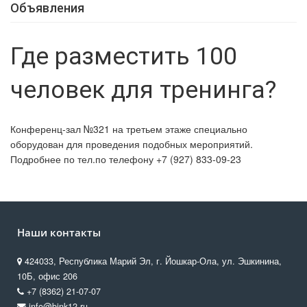
Объявления
Где разместить 100
человек для тренинга?
Конференц-зал №321 на третьем этаже специально
оборудован для проведения подобных мероприятий.
Подробнее по тел.по телефону +7 (927) 833-09-23
Наши контакты
424033, Республика Марий Эл, г. Йошкар-Ола, ул. Эшкинина,
10Б, офис 206
+7 (8362) 21-07-07
info@bink12.ru